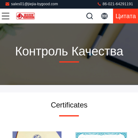
sales01@jiejia-bygood.com
86-021-64291191
Цитата
Контроль Качества
Certificates