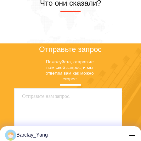
Что они сказали?
Отправьте запрос
Пожалуйста, отправьте 
нам свой запрос, и мы 
ответим вам как можно 
скорее.
Barclay_Yang