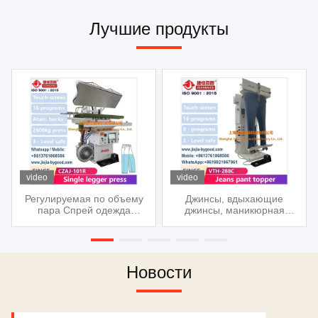
Лучшие продукты
video
video
Регулируемая по объему
Джинсы, вдыхающие
пара Спрей одежда
джинсы, маникюрная
Паровая пресс-машина с
гладильщица
алюминиевым буком
Новости