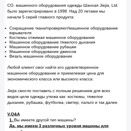
CO. машинного оборудования одежды Шанхая Jiejia, Ltd.
было зарегистрировано в 1998. Над 20 летами мы
начали 5 серий главного продукта:
Сокращение ткани/проверяют/машинное оборудование
взрывателя
Костюмы отжимая машинное оборудование
Машинное оборудование тяжелого дыхания
Машинное оборудование рубашки
Машинное оборудование джинсов
Вязать машинное оборудование
Любой клиент смог найти его удовлетворенное
машинное оборудование и приемлемая цена для
экономического класса или высокого класса.
Jiejia смогло поставить с полным решением для всех
видов цели одежды утюжа как: костюмы, тяжелое
дыхание, рубашка, футболка, свитер, пальто и так далее.
V.Q&A
1.
Вы имеете другой тип машины?
Да. мы имеем 3 различных уровня машины для