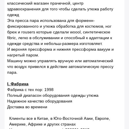
классический магазин прачечной, центр
здравоохранения для того чтобы сделать утюжа работу
одежд
Эта пресса пара использована для форменн-
фиксированного и утюжа обработка для костюмов, ног
брюк и rousers которые сделали woool, синтетическое
fibric, легко в обслуживании и способный к адаптации к
одежде средства и небольш-размера изготовляет.
И верхняя прессформа и нижняя прессформа вакуум и
нагретый паром.
Машину можно управлять вручную или автоматический
что воздух привелся в действие автоматическую прессу
пара.
I. Фабрика
Фабрика с тех пор: 1998
Полный диапасон оборудования одежды утюжа
Надежное качество оборудования
Доставка во времени
Клиенты все в Китае, в Юго-Восточной Азии, Европе,
Америке, Африке и других странах