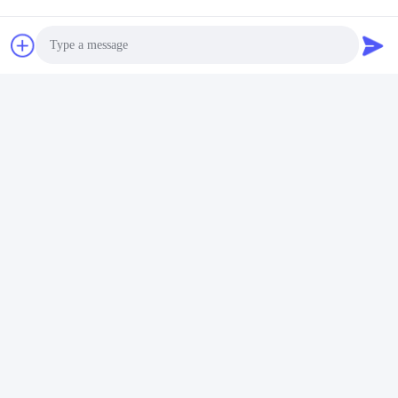
Photo
Video Call
Audio Call
Tags: